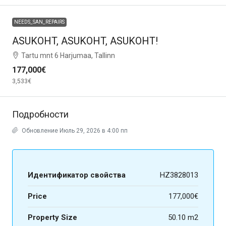
NEEDS_SAN_REPAIRS
ASUKOHT, ASUKOHT, ASUKOHT!
Tartu mnt 6 Harjumaa, Tallinn
177,000€
3,533€
Подробности
Обновление Июль 29, 2026 в 4:00 пп
Идентификатор свойства
HZ3828013
Price
177,000€
Property Size
50.10 m2