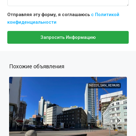
Отправляя эту форму, я соглашаюсь
с Политикой
конфиденциальности
Запросить Информацию
Похожие объявления
NEEDS_SAN_REPAIRS