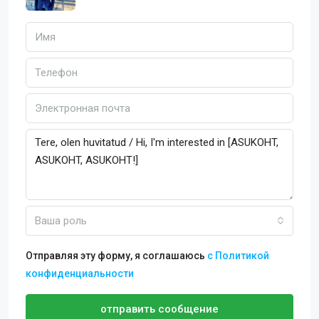
Ваша роль
Отправляя эту форму, я соглашаюсь
с Политикой
конфиденциальности
отправить сообщение