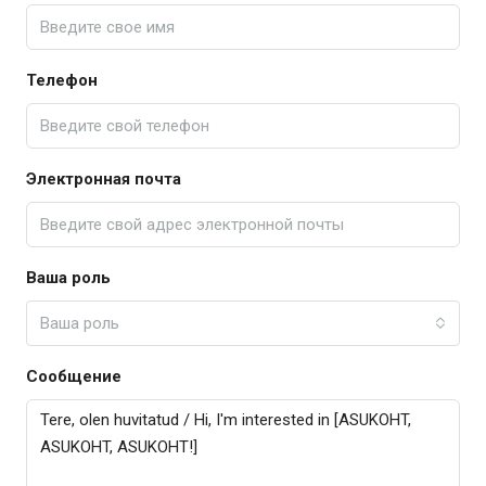
Телефон
Электронная почта
Ваша роль
Ваша роль
Сообщение