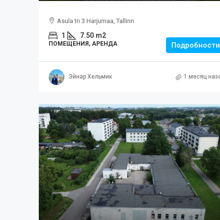
Asula tn 3 Harjumaa, Tallinn
1
7.50
m2
ПОМЕЩЕНИЯ, АРЕНДА
Подробности
Эйнар Хельмик
1 месяц наз