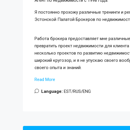
Агент по недвижимости с 1998 года.
Я постоянно прохожу различные тренинги и р
Эстонской Палатой Брокеров по недвижимости
Работа брокера предоставляет мне различные
превратить проект недвижимости для клиента 
несколько проектов по развитию недвижимости
широкий кругозор, и я не упускаю своего воо
своего опыта и знаний.
Read More
Language:
EST/RUS/ENG