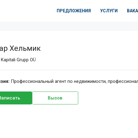
ПРЕДЛОЖЕНИЯ
УСЛУГИ
ВАК
ар Хельмик
t
Kapitali Grupp OÜ
зия:
Профессиональный агент по недвижимости, профессиона
Написать
Вызов