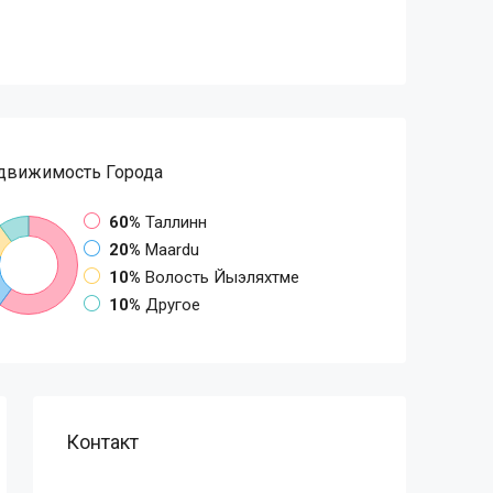
движимость Города
60%
Таллинн
20%
Maardu
10%
Волость Йыэляхтме
10%
Другое
Контакт