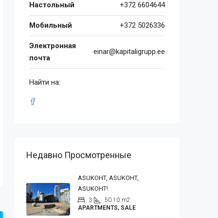
Настольный
+372 6604644
Мобильный
+372 5026336
Электронная
einar@kapitaligrupp.ee
почта
Найти на:
Недавно Просмотренные
ASUKOHT, ASUKOHT,
ASUKOHT!
3
50.10
m2
APARTMENTS, SALE