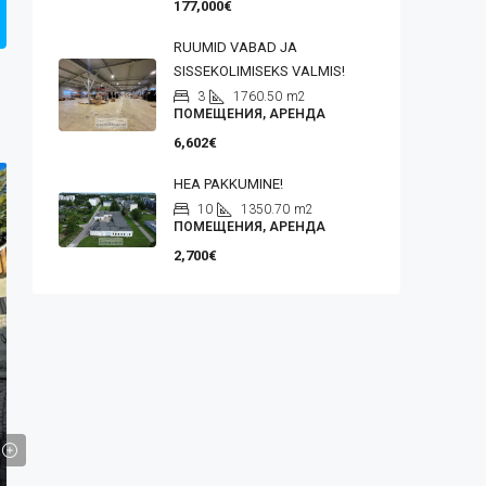
177,000€
RUUMID VABAD JA
SISSEKOLIMISEKS VALMIS!
3
1760.50
m2
ПОМЕЩЕНИЯ, АРЕНДА
6,602€
HEA PAKKUMINE!
10
1350.70
m2
ПОМЕЩЕНИЯ, АРЕНДА
2,700€