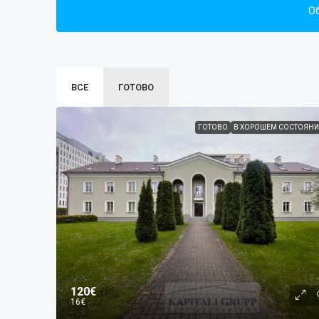
О
ВСЕ
ГОТОВО
ГОТОВО
В ХОРОШЕМ СОСТОЯНИ
120€
16€