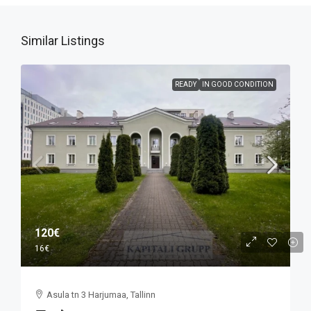
Similar Listings
READY
IN GOOD CONDITION
120€
16€
Asula tn 3 Harjumaa, Tallinn