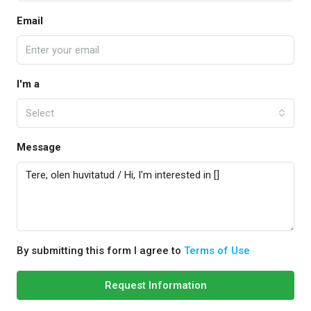
Email
I'm a
Select
Message
By submitting this form I agree to
Terms of Use
Request Information