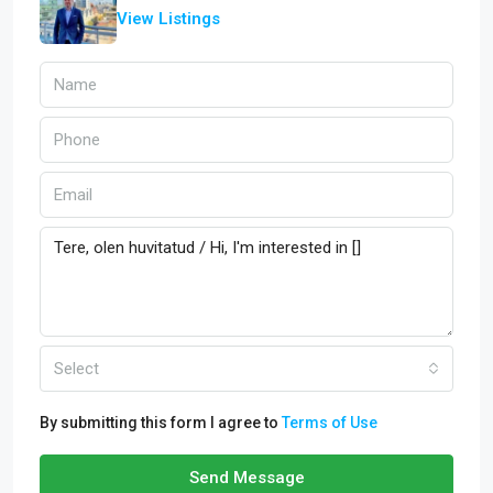
View Listings
Select
By submitting this form I agree to
Terms of Use
Send Message