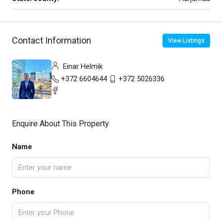
Contact Information
View Listings
Einar Helmik
+372 6604644
+372 5026336
Enquire About This Property
Name
Phone