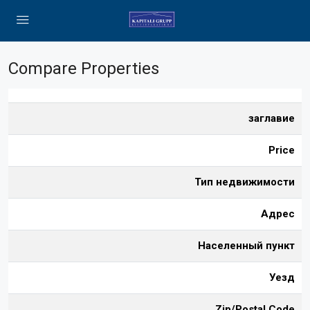
Compare Properties
заглавие
Price
Тип недвижимости
Адрес
Населенный пункт
Уезд
Zip/Postal Code